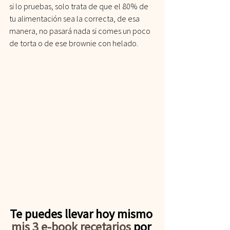
si lo pruebas, solo trata de que el 80% de 
tu alimentación sea la correcta, de esa 
manera, no pasará nada si comes un poco 
de torta o de ese brownie con helado.
Te puedes llevar hoy mismo 
mis 3 e-book recetarios
 por 