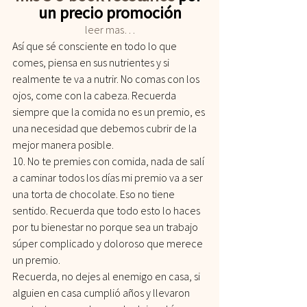
un precio promoción
leer mas…
Así que sé consciente en todo lo que 
comes, piensa en sus nutrientes y si 
realmente te va a nutrir. No comas con los 
ojos, come con la cabeza. Recuerda 
siempre que la comida no es un premio, es 
una necesidad que debemos cubrir de la 
mejor manera posible.
10. No te premies con comida, nada de salí 
a caminar todos los días mi premio va a ser 
una torta de chocolate. Eso no tiene 
sentido. Recuerda que todo esto lo haces 
por tu bienestar no porque sea un trabajo 
súper complicado y doloroso que merece 
un premio.
Recuerda, no dejes al enemigo en casa, si 
alguien en casa cumplió años y llevaron 