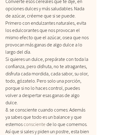
Convierte esos cereales que te dije, en 
opciones dulces y más saludables. Nada 
de azúcar, créeme que si se puede. 
Primero con endulzantes naturales, evita 
los edulcorantes que nos provocan el 
mismo efecto que el azúcar, osea que nos 
provocan más ganas de algo dulce a lo 
largo del día.
Si quieres un dulce, prepárate con toda la 
confianza, pero disfruta, no te atragantes, 
disfruta cada mordida, cada sabor, su olor, 
todo, gózatelo. Pero solo una porción, 
porque si no lo haces control, puedes 
volver a despertar esas ganas de algo 
dulce.
8. se consciente cuando comes: Además 
ya sabes que todo es un balance y que 
estemos 
consciente
 de lo que comemos. 
Así que si sales y piden un postre, esta bien 