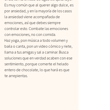
Es muy común que al querer algo dulce, es 
por ansiedad, y en la mayoría de los casos 
la ansiedad viene acompañada de 
emociones, así que debes siempre 
controlar esto. Combate las emociones 
con emociones, no con comida.
Haz yoga, pon música a todo volumen y 
baila o canta, pon un video cómico y riete, 
llama a tus amigas y sal a caminar. Busca 
soluciones que en verdad acaben con ese 
sentimiento, porque comerte el helado 
entero de chocolate, lo que hará es que 
te arrepientas.