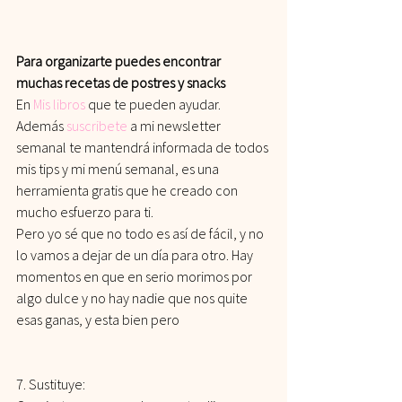
Para organizarte puedes encontrar 
muchas recetas de postres y snacks
En
Mis libros
que te pueden ayudar.
Además 
suscribete
a mi newsletter 
semanal te mantendrá informada de todos 
mis tips y mi menú semanal, es una 
herramienta gratis que he creado con 
mucho esfuerzo para ti.
Pero yo sé que no todo es así de fácil, y no 
lo vamos a dejar de un día para otro. Hay 
momentos en que en serio morimos por 
algo dulce y no hay nadie que nos quite 
esas ganas, y esta bien pero
7. Sustituye: