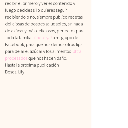
recibir el primero y ver el contenido y 
luego decides si lo quieres seguir 
recibiendo o no, siempre publico recetas 
deliciosas de postres saludables, sin nada 
de azúcar y más deliciosos, perfectos para 
toda la familia
.
 ¡únete ya!
 a mi grupo de 
Facebook, para que nos demos otros tips 
para dejar el azúcar y los alimentos 
Ultra 
procesados
que nos hacen daño.
Hasta la próxima publicación
Besos, Lily