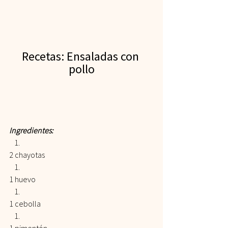
Recetas: Ensaladas con 
pollo
Ingredientes:
2 chayotas
1 huevo
1 cebolla