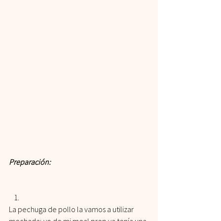
Preparación:
La pechuga de pollo la vamos a utilizar 
mechada; yo de mi meal prep ya tenía una 