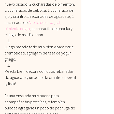
huevo picado, 2 cucharadas de pimentón, 
2 cucharadas de cebolla, 1 cucharada de 
ajo y cilantro, 5 rebanadas de aguacate, 1 
cucharada de 
Aceite de oliva
 ,
sal,
pimienta negra
, cucharadita de paprika y 
el jugo de medio limón. 
Luego mezcla todo muy bien y para darle 
cremosidad, agrega ¼ de taza de yogur 
griego.
Mezcla bien, decora con otras rebanadas 
de aguacate y un poco de cilantro o perejil 
¡y listo!
Es una ensalada muy buena para 
acompañar tus proteínas, o también 
puedes agregarle un poco de pechuga de 