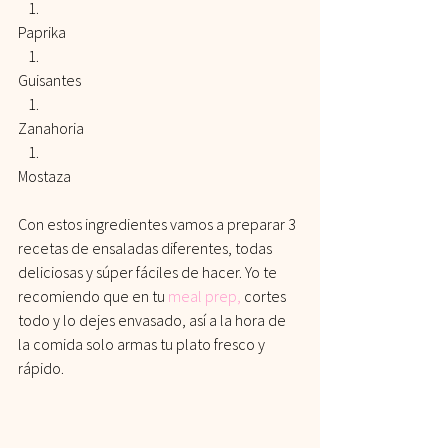
Paprika
Guisantes
Zanahoria
Mostaza
Con estos ingredientes vamos a preparar 3 
recetas de ensaladas diferentes, todas 
deliciosas y súper fáciles de hacer. Yo te 
recomiendo que en tu 
meal prep
,
 cortes 
todo y lo dejes envasado, así a la hora de 
la comida solo armas tu plato fresco y 
rápido.