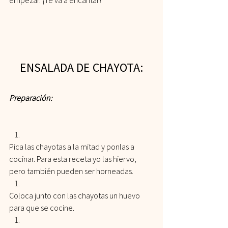
empezar. ¡Te va a encantar!
ENSALADA DE CHAYOTA:
Preparación:
Pica las chayotas a la mitad y ponlas a 
cocinar. Para esta receta yo las hiervo, 
pero también pueden ser horneadas.
Coloca junto con las chayotas un huevo 
para que se cocine.