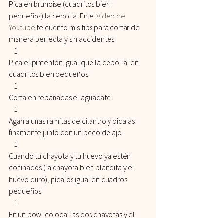
Pica en brunoise (cuadritos bien 
pequeños) la cebolla. En el 
vídeo de 
Youtube
 te cuento mis tips para cortar de 
manera perfecta y sin accidentes.
Pica el pimentón igual que la cebolla, en 
cuadritos bien pequeños.
Corta en rebanadas el aguacate.
Agarra unas ramitas de cilantro y pícalas 
finamente junto con un poco de ajo. 
Cuando tu chayota y tu huevo ya estén 
cocinados (la chayota bien blandita y el 
huevo duro), pícalos igual en cuadros 
pequeños.
En un bowl coloca: las dos chayotas y el 