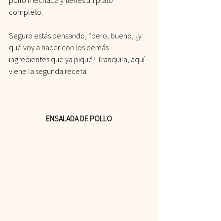
pollo mechada y tienes un plato 
completo. 
Seguro estás pensando, “pero, bueno, ¿y 
qué voy a hacer con los demás 
ingredientes que ya piqué? Tranquila, aquí 
viene la segunda receta:
ENSALADA DE POLLO