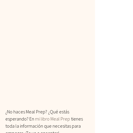
¿No haces Meal Prep? ¿Qué estás 
esperando? En 
mi libro Meal Prep
 tienes 
toda la información que necesitas para 