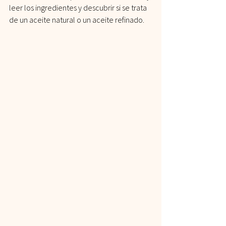
leer los ingredientes y descubrir si se trata 
de un aceite natural o un aceite refinado. 