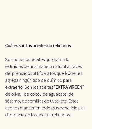
Cuáles son los aceites no refinados:
Son aquellos aceites que han sido 
extraídos de una manera natural a través 
de  prensados al frío y a los que 
NO
 se les 
agrega ningún tipo de químico para 
extraerlo. Son los aceites 
“EXTRA VIRGEN”
de oliva,   de coco,  de aguacate, de 
sésamo, de semillas de uvas, etc. Estos 
aceites mantienen todos sus beneficios, a 
diferencia de los aceites refinados.