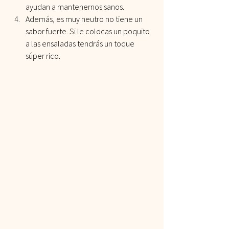
ayudan a mantenernos sanos.
Además, es muy neutro no tiene un 
sabor fuerte. Si le colocas un poquito 
a las ensaladas tendrás un toque 
súper rico.