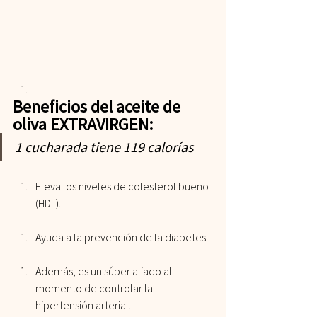
Beneficios del aceite de 
oliva EXTRAVIRGEN: 
1 cucharada tiene 119 calorías
Eleva los niveles de colesterol bueno 
(HDL).
Ayuda a la prevención de la diabetes.
Además, es un súper aliado al 
momento de controlar la 
hipertensión arterial.