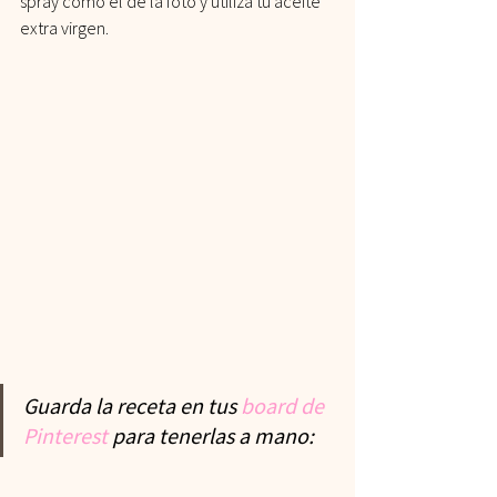
spray como el de la foto y utiliza tu aceite 
extra virgen.
Guarda la receta en tus 
board de 
Pinterest 
para tenerlas a mano: