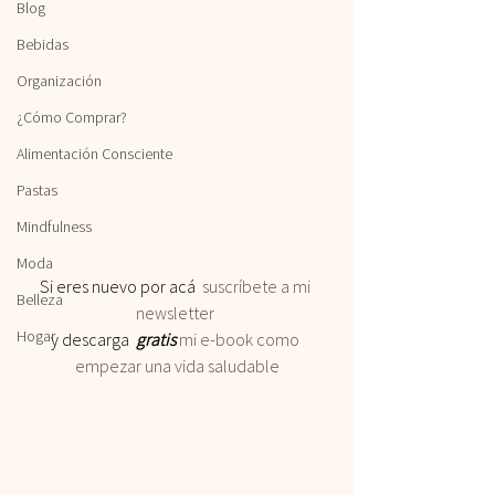
Blog
Bebidas
Organización
¿Cómo Comprar?
Alimentación Consciente
Pastas
Mindfulness
Moda
Si eres nuevo por acá 
 suscríbete a mi 
Belleza
newsletter
Hogar
y descarga 
 gratis
 mi e-book como 
empezar una vida saludable