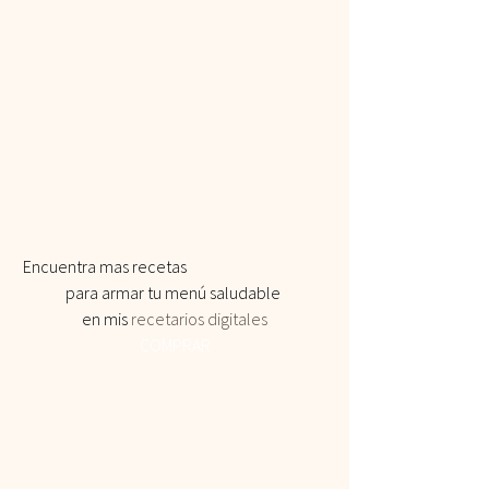
 Encuentra mas recetas 
para armar tu menú saludable 
en mis 
recetarios digitales
COMPRAR