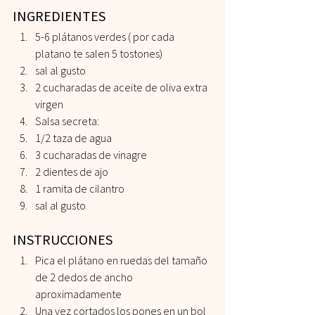
INGREDIENTES  
5-6 plátanos verdes ( por cada 
platano te salen 5 tostones) 
sal al gusto 
2 cucharadas de aceite de oliva extra 
virgen 
Salsa secreta: 
1/2 taza de agua 
3 cucharadas de vinagre 
2 dientes de ajo 
1 ramita de cilantro 
sal al gusto   
INSTRUCCIONES 
Pica el plátano en ruedas del tamaño 
de 2 dedos de ancho 
aproximadamente
Una vez cortados los pones en un bol 