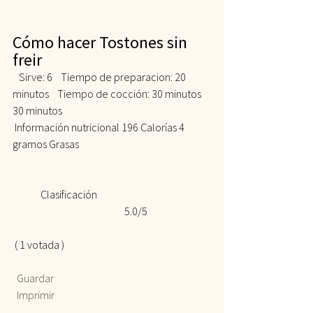
Cómo hacer Tostones sin 
freir 
   Sirve: 6    Tiempo de preparacion: 20 
minutos    Tiempo de cocción: 30 minutos 
30 minutos   
 Información nutricional 196 Calorías 4 
gramos Grasas  
	Clasificación 				
				5.0/5
 ( 1 votada )    
 Guardar
 Imprimir