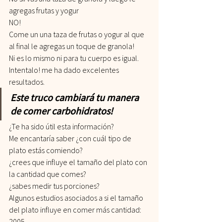
agregas frutas y yogur
NO!
Come un una taza de frutas o yogur al que 
al final le agregas un toque de granola!
Ni es lo mismo ni para tu cuerpo es igual.
Intentalo! me ha dado excelentes 
resultados.
Este truco cambiará tu manera 
de comer carbohidratos!
¿Te ha sido útil esta información?
Me encantaría saber ¿con cuál tipo de 
plato estás comiendo?
¿crees que influye el tamaño del plato con 
la cantidad que comes?
¿sabes medir tus porciones?
Algunos estudios asociados a si el tamaño 
del plato influye en comer más cantidad:
2005