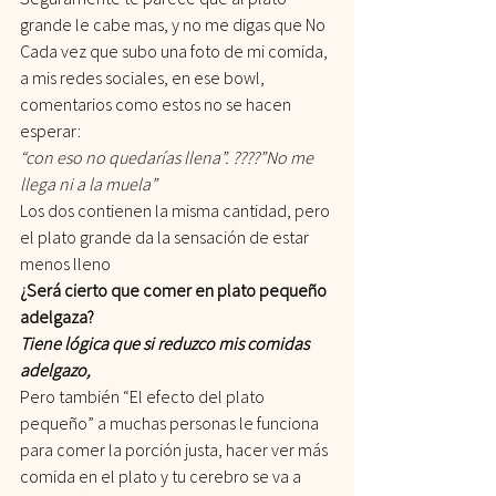
grande le cabe mas, y no me digas que No
Cada vez que subo una foto de mi comida, 
a mis redes sociales, en ese bowl,
comentarios como estos no se hacen 
esperar:
“con eso no quedarías llena”. ????”No me 
llega ni a la muela”
Los dos contienen la misma cantidad, pero 
el plato grande da la sensación de estar 
menos lleno
¿Será cierto que comer en plato pequeño 
adelgaza?
Tiene lógica que si reduzco mis comidas 
adelgazo,
Pero también “El efecto del plato 
pequeño” a muchas personas le funciona 
para comer la porción justa, hacer ver más 
comida en el plato y tu cerebro se va a 