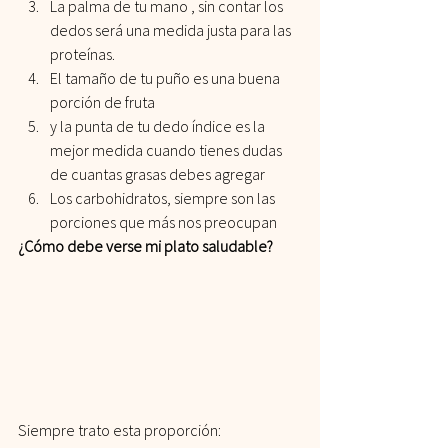
La palma de tu mano , sin contar los 
dedos será una medida justa para las 
proteínas.
El tamaño de tu puño es una buena 
porción de fruta
y la punta de tu dedo índice es la 
mejor medida cuando tienes dudas 
de cuantas grasas debes agregar
Los carbohidratos, siempre son las 
porciones que más nos preocupan
¿Cómo debe verse mi plato saludable?
Siempre trato esta proporción: