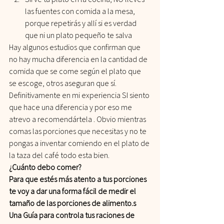
las fuentes con comida a la mesa, 
porque repetirás y allí si es verdad 
que ni un plato pequeño te salva
Hay algunos estudios que confirman que 
no hay mucha diferencia en la cantidad de 
comida que se come según el plato que 
se escoge, otros aseguran que sí. 
Definitivamente en mi experiencia SI siento 
que hace una diferencia y por eso me 
atrevo a recomendártela . Obvio mientras 
comas las porciones que necesitas y no te 
pongas a inventar comiendo en el plato de 
la taza del café todo esta bien.
¿Cuánto debo comer?
Para que estés más atento a tus porciones 
te voy a dar una forma fácil de medir el 
tamaño de las porciones de alimento.s
Una Guía para controla tus raciones de 