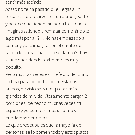
sentir más saciado.
Acaso no te ha pasado que llegas a un 
restaurante y te sirven en un plato gigante 
y parece que tienen tan poquito… que te 
imaginas saliendo a rematar comprándote 
algo más por allí?… No has empezado a 
comer y ya te imaginas en el carrito de 
tacos de la esquina! ….lo sé, también hay 
situaciones donde realmente es muy 
poquito!
Pero muchas veces es un efecto del plato.
Incluso pasa lo contrario, en Estados 
Unidos, he visto servir los platos más 
grandes de mi vida, literalmente cargan 2 
porciones, de hecho muchas veces mi 
esposo y yo compartimos un plato y 
quedamos perfectos.
Lo que preocupa es que la mayoría de 
personas, se lo comen todo y estos platos 