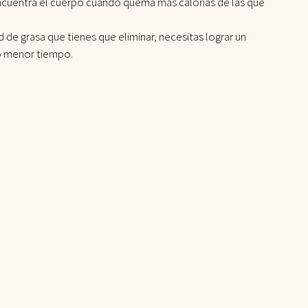
encuentra el cuerpo cuando quema más calorías de las que 
de grasa que tienes que eliminar, necesitas lograr un 
 o menor tiempo.