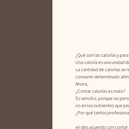
¿Qué son las calorías y para
Una caloría es una unidad d
La cantidad de calorías se r
consumir determinado alim
Ahora, 
¿Contar calorías es malo?
Es sencillo, porque las per
no en los nutrientes que pe
¿Por qué tantos profesional
en des acuerdo con contar 