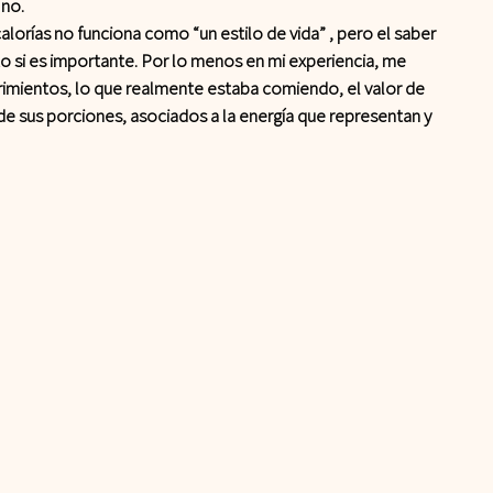
 no.
calorías no funciona como “un estilo de vida” , pero el saber 
to si es importante. Por lo menos en mi experiencia, me 
imientos, lo que realmente estaba comiendo, el valor de 
e sus porciones, asociados a la energía que representan y 