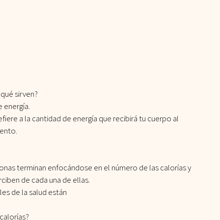
 qué sirven?
e energía.
efiere a la cantidad de energía que recibirá tu cuerpo al 
ento.
sonas terminan enfocándose en el número de las calorías y 
rciben de cada una de ellas.
es de la salud están
calorías?