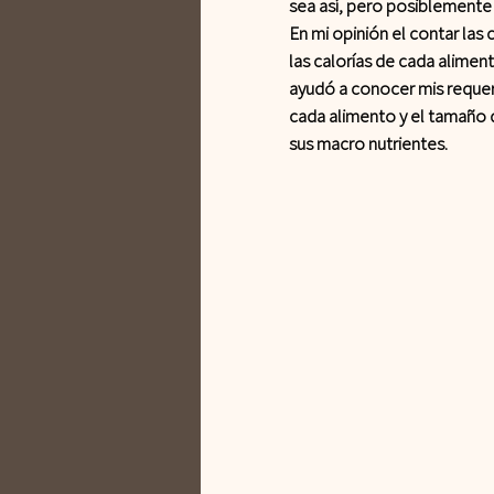
sea así, pero posiblemente
En mi opinión el contar las 
las calorías de cada alimen
ayudó a conocer mis requer
cada alimento y el tamaño d
sus macro nutrientes.