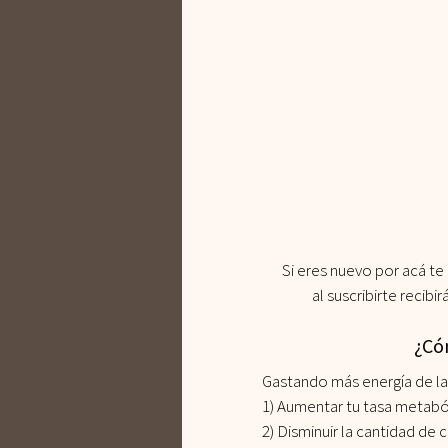
Si eres nuevo por acá te 
al suscribirte recibir
¿Cóm
Gastando más energía de la
1) Aumentar tu tasa metaból
2) Disminuir la cantidad de c