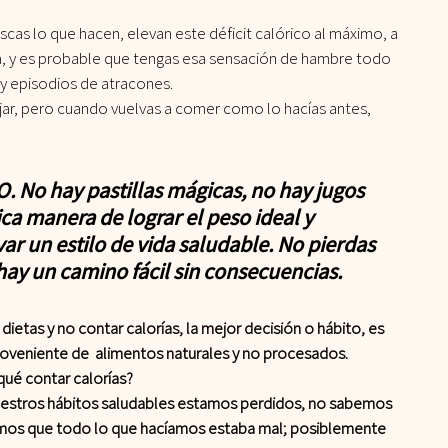
scas lo que hacen, elevan este déficit calórico al máximo, a 
a, y es probable que tengas esa sensación de hambre todo 
 y episodios de atracones.
ajar, pero cuando vuelvas a comer como lo hacías antes, 
 No hay pastillas mágicas, no hay jugos 
ca manera de lograr el peso ideal y 
ar un estilo de vida saludable. No pierdas 
hay un camino fácil sin consecuencias.
dietas y no contar calorías, la mejor decisión o hábito, es 
veniente de  alimentos naturales y no procesados.
qué contar calorías?
uestros hábitos saludables estamos perdidos, no sabemos 
os que todo lo que hacíamos estaba mal; posiblemente 