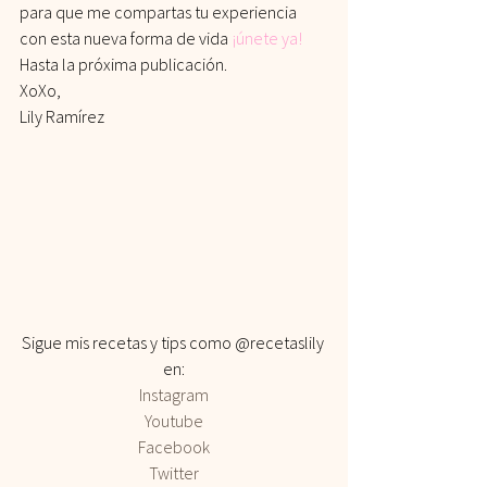
para que me compartas tu experiencia 
con esta nueva forma de vida
¡únete ya!
Hasta la próxima publicación.
XoXo,
Lily Ramírez
Sigue mis recetas y tips como @recetaslily 
en:
Instagram
Youtube
Facebook
Twitter