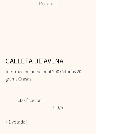
Pinterest
GALLETA DE AVENA 
 Información nutricional 200 Calorías 20 
grams Grasas  
	Clasificación 				
				5.0/5
 ( 1 votada )    