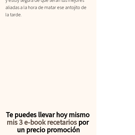
y estoy segura de que serán tus mejores 
aliadas a la hora de matar ese antojito de 
la tarde.
Te puedes llevar hoy mismo 
mis 3 e-book recetarios
 por 
un precio promoción