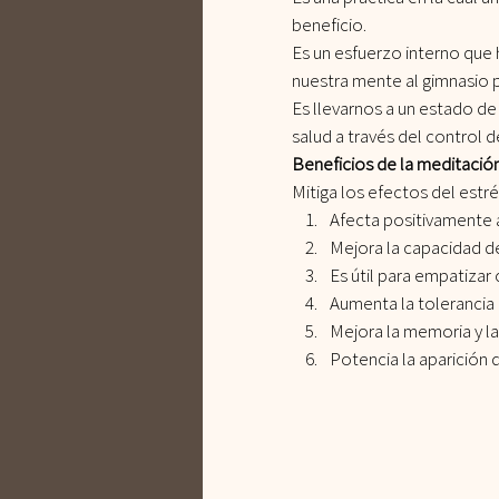
beneficio.
Es un esfuerzo interno que
nuestra mente al gimnasio 
Es llevarnos a un estado de
salud a través del control
Beneficios de la meditació
Mitiga los efectos del estré
Afecta positivamente 
Mejora la capacidad d
Es útil para empatizar
Aumenta la tolerancia 
Mejora la memoria y la
Potencia la aparición