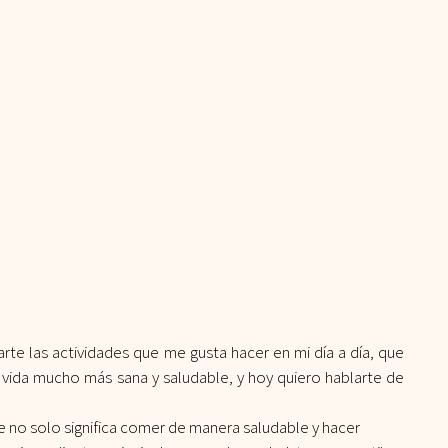
arte las actividades que me gusta hacer en mi día a día, que 
ida mucho más sana y saludable, y hoy quiero hablarte de 
 no solo significa comer de manera saludable y hacer 