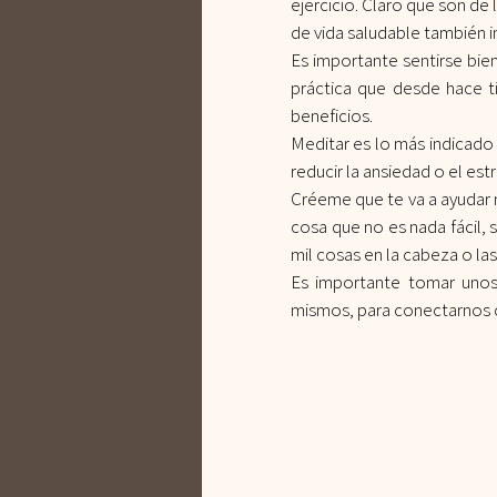
ejercicio. Claro que son de l
de vida saludable también i
Es importante sentirse bien
práctica que desde hace t
beneficios.
Meditar es lo más indicado
reducir la ansiedad o el estr
Créeme que te va a ayudar m
cosa que no es nada fácil,
mil cosas en la cabeza o l
Es importante tomar unos
mismos, para conectarnos co