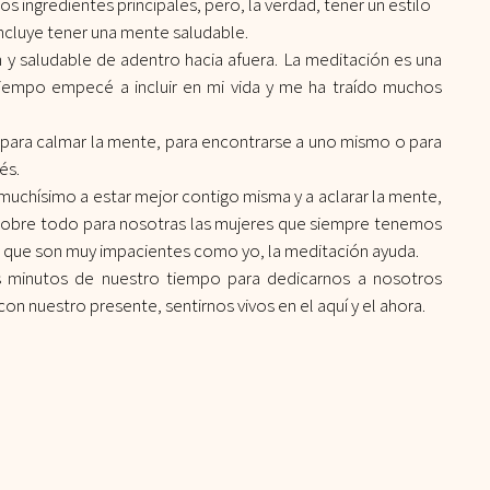
os ingredientes principales, pero, la verdad, tener un estilo 
ncluye tener una mente saludable.
 y saludable de adentro hacia afuera. La meditación es una 
iempo empecé a incluir en mi vida y me ha traído muchos 
 para calmar la mente, para encontrarse a uno mismo o para 
és.
uchísimo a estar mejor contigo misma y a aclarar la mente, 
 sobre todo para nosotras las mujeres que siempre tenemos 
as que son muy impacientes como yo, la meditación ayuda.
 minutos de nuestro tiempo para dedicarnos a nosotros 
n nuestro presente, sentirnos vivos en el aquí y el ahora.