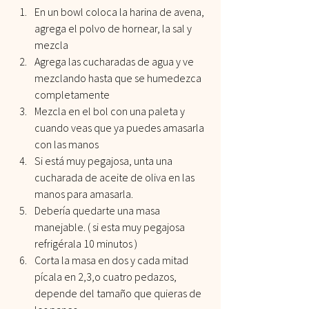
En un bowl coloca la harina de avena, 
agrega el polvo de hornear, la sal y 
mezcla
Agrega las cucharadas de agua y ve 
mezclando hasta que se humedezca 
completamente
Mezcla en el bol con una paleta y 
cuando veas que ya puedes amasarla 
con las manos
Si está muy pegajosa, unta una 
cucharada de aceite de oliva en las 
manos para amasarla.
Debería quedarte una masa 
manejable. ( si esta muy pegajosa 
refrigérala 10 minutos )
Corta la masa en dos y cada mitad 
pícala en 2,3,o cuatro pedazos, 
depende del tamaño que quieras de 