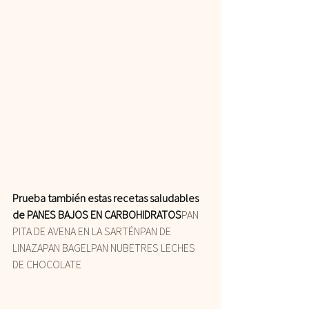
Prueba también estas recetas saludables 
de PANES BAJOS EN CARBOHIDRATOS
PAN 
PITA DE AVENA EN LA SARTÉN
PAN DE 
LINAZA
PAN BAGEL
PAN NUBE
TRES LECHES 
DE CHOCOLATE