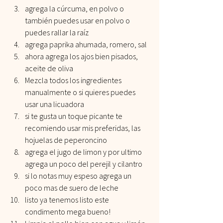
agrega la cúrcuma, en polvo o 
también puedes usar en polvo o 
puedes rallar la raíz
agrega paprika ahumada, romero, sal
ahora agrega los ajos bien pisados, 
aceite de oliva
Mezcla todos los ingredientes 
manualmente o si quieres puedes 
usar una licuadora
si te gusta un toque picante te 
recomiendo usar mis preferidas, las 
hojuelas de peperoncino
agrega el jugo de limon y por ultimo 
agrega un poco del perejil y cilantro
si lo notas muy espeso agrega un 
poco mas de suero de leche
listo ya tenemos listo este 
condimento mega bueno!