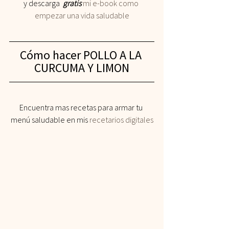
y descarga 
 gratis
 mi e-book como 
empezar una vida saludable
Cómo hacer POLLO A LA 
CURCUMA Y LIMON
Encuentra mas recetas para armar tu 
menú saludable en mis 
recetarios digitales