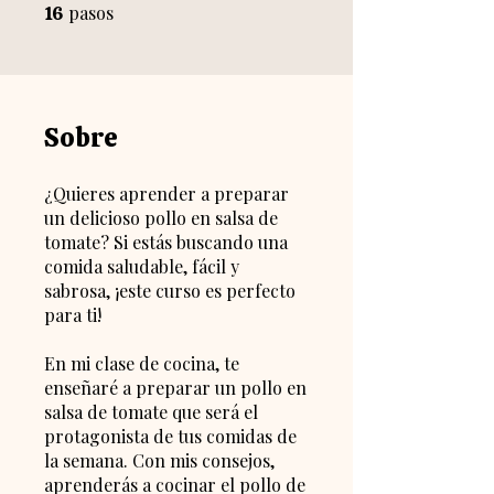
pasos
16 pasos
16
Sobre
¿Quieres aprender a preparar
un delicioso pollo en salsa de
tomate? Si estás buscando una
comida saludable, fácil y
sabrosa, ¡este curso es perfecto
para ti!
En mi clase de cocina, te
enseñaré a preparar un pollo en
salsa de tomate que será el
protagonista de tus comidas de
la semana. Con mis consejos,
aprenderás a cocinar el pollo de