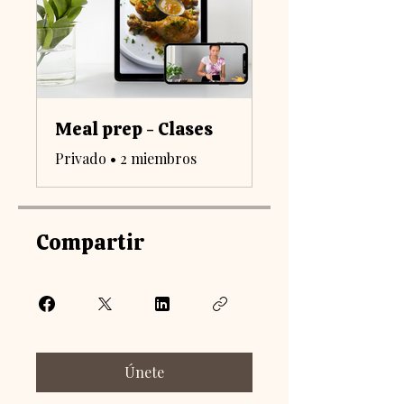
Meal prep - Clases
Privado
•
2 miembros
Compartir
Únete