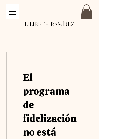
LILIBETH RAMÍREZ
El
programa
de
fidelización
no está