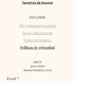
Favoritos de Amazon
EXPLORAR:
FAQ preguntas frecuentes
Envío y devolucio
nes
Política de la tienda
Politicas de privacidad
ÚNETE
para recibir
Nuevas Recetas y mas
Email
Suscribirse