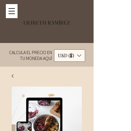
LILIBETH RAMÍREZ
CALCULA EL PRECIO EN
USD ($)
TU MONEDA AQUÍ