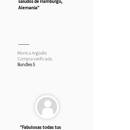
saludos de Hamburgo,
Alemania"
Monica Argüello
Compra verificada
Bundles 5
"Fabulosas todas tus