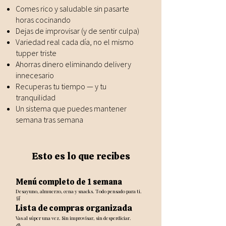
Comes rico y saludable sin pasarte
horas cocinando
Dejas de improvisar (y de sentir culpa)
Variedad real cada día, no el mismo
tupper triste
Ahorras dinero eliminando delivery
innecesario
Recuperas tu tiempo — y tu
tranquilidad
Un sistema que puedes mantener
semana tras semana
Esto es lo que recibes
Menú completo de 1 semana
Desayuno, almuerzo, cena y snacks. Todo pensado para ti.
🛒
Lista de compras organizada
Vas al súper una vez. Sin improvisar, sin desperdiciar.
🧊