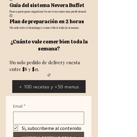
Guía del sistema Nevera Buffet
Paso a paso para organizar tu nevera como una profesional.
⏱️
Plan de preparación en 2 horas
Un solo rato el domingo y comes bien toda la semana.
¿Cuánto vale comer bien toda la
semana?
Un solo pedido de delivery cuesta
entre $8 y $15.
📋
+ 100 recetas y +50 menus
Email
*
Si, subscribeme al contenido