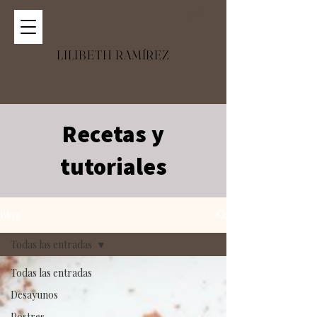
LILIBETH RAMÍREZ
Recetas y
tutoriales
Blog
Todas las entradas
Todas las entradas
Desayunos
Postres