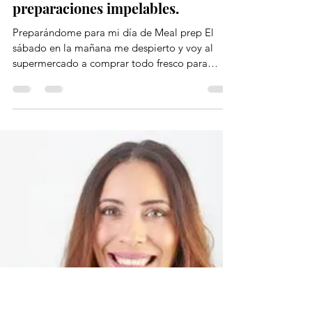
29 may 2019
4 min de lectura
Meal prep: Cómo empezar y mis 6
preparaciones impelables.
Preparándome para mi día de Meal prep El
sábado en la mañana me despierto y voy al
supermercado a comprar todo fresco para
preparar mi...