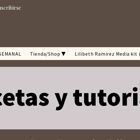
uscribirse
SEMANAL
Tienda/Shop ▼
Lilibeth Ramirez Media kit 
etas y tutor