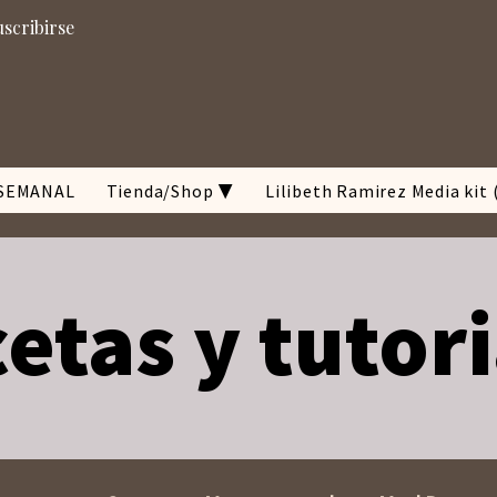
uscribirse
SEMANAL
Tienda/Shop ▼
Lilibeth Ramirez Media kit 
etas y tutor