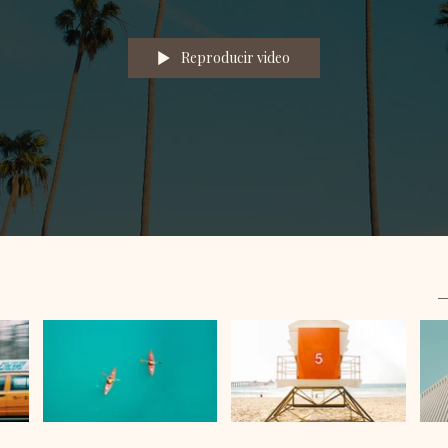
Reproducir video
Reproducir video
Reproducir video