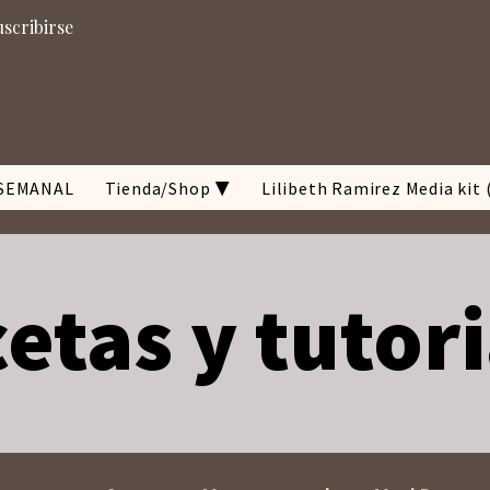
uscribirse
SEMANAL
Tienda/Shop ▼
Lilibeth Ramirez Media kit 
etas y tutor