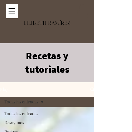
LILIBETH RAMÍREZ
Recetas y
tutoriales
Blog
Todas las entradas
Todas las entradas
Desayunos
Postres