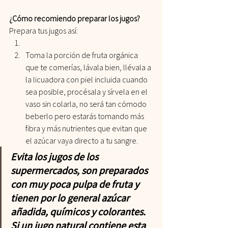
¿Cómo recomiendo preparar los jugos?
Prepara tus jugos así:
Toma la porción de fruta orgánica 
que te comerías, lávala bien, llévala a 
la licuadora con piel incluida cuando 
sea posible, procésala y sírvela en el 
vaso sin colarla, no será tan cómodo 
beberlo pero estarás tomando más 
fibra y más nutrientes que evitan que 
el azúcar vaya directo a tu sangre.
Evita los jugos de los 
supermercados, son preparados 
con muy poca pulpa de fruta y 
tienen por lo general azúcar 
añadida, químicos y colorantes. 
Si un jugo natural contiene esta 