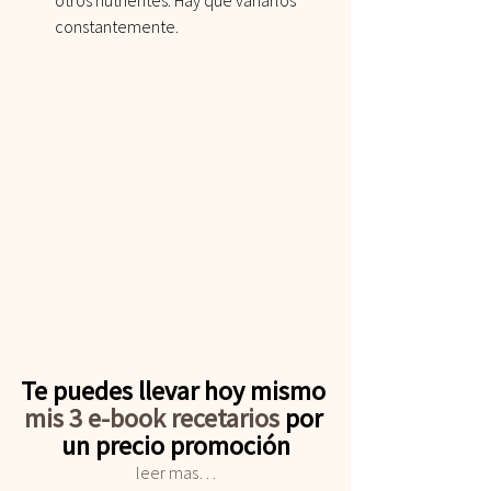
otros nutrientes. Hay que variarlos 
constantemente.
Te puedes llevar hoy mismo 
mis 3 e-book recetarios
 por 
un precio promoción
leer mas…