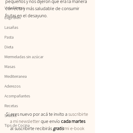
pequeños y nos dijeron que era la manera 
Vida Fitness
correcta y más saludable de consumir 
frutas en el desayuno.
Elige Bien
Lasañas
Pasta
Dieta
Mermeladas sin azúcar
Masas
Mediterranea
Aderezos
Acompañantes
Recetas
Si eres nuevo por acá te invito a
 suscribirte 
Snacks
a mi newsletter
 que envío 
cada martes
Tips de Cocina
al suscribirte recibirás
 gratis
 mi e-book 