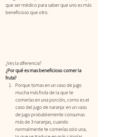
que ser médico para saber que uno es más 
beneficioso que otro:
¿Ves la diferencia?
¿Por qué es mas beneficioso comer la 
fruta?
Porque tomas en un vaso de jugo 
mucha más fruta de la que te 
comerías en una porción, como es el 
caso del jugo de naranja: en un vaso 
de jugo probablemente consumas 
más de 3 naranjas, cuando 
normalmente te comerías solo una, 
lo que se traduce en más calorías.