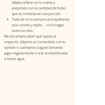
déjale la fibra: no lo cueles y 
prepáralo con la cantidad de frutas 
que te comerías en una porción.
Trata de no lo tomarlo acompañando 
una comida y repito… no lo hagas 
todos los días.
Me encantaría saber qué opinas al 
respecto, déjame un comentario con tu 
opinión o cuéntame si sigues tomando 
jugos regularmente o si te acostumbraste 
a tomar agua.