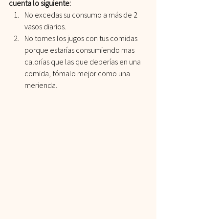
cuenta lo siguiente:
No excedas su consumo a más de 2 
vasos diarios.
No tomes los jugos con tus comidas 
porque estarías consumiendo mas 
calorías que las que deberías en una 
comida, tómalo mejor como una 
merienda.