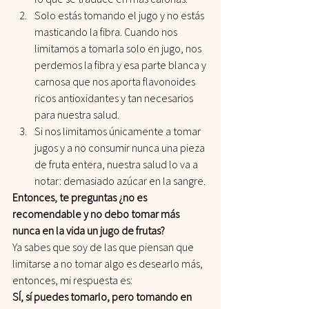
Solo estás tomando el jugo y no estás 
masticando la fibra. Cuando nos 
limitamos a tomarla solo en jugo, nos 
perdemos la fibra y esa parte blanca y 
carnosa que nos aporta flavonoides 
ricos antioxidantes y tan necesarios 
para nuestra salud.
Si nos limitamos únicamente a tomar 
jugos y a no consumir nunca una pieza 
de fruta entera, nuestra salud lo va a 
notar: demasiado azúcar en la sangre.
Entonces, te preguntas ¿no es 
recomendable y no debo tomar más 
nunca en la vida un jugo de frutas?
Ya sabes que soy de las que piensan que 
limitarse a no tomar algo es desearlo más, 
entonces, mi respuesta es:
SÍ, sí puedes tomarlo, pero tomando en 