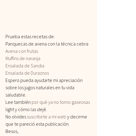
Prueba estas recetas de:
Panquecas de avena con la técnica cebra
Avena con frutas
Muffins de naranja
Ensalada de Sandia
Ensalada de Duraznos
Espero pueda ayudarte mi apreciación 
sobre los jugos naturales en tu vida 
saludable.
Lee también 
por qué ya no tomo gaseosas
light y cómo las dejé.
No olvides 
suscribirte a mi web
 y decirme 
que te pareció esta publicación.
Besos,