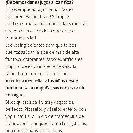
¿Debemos darles jugos a los niños ?
Jugos empacados, ninguno. ¡No les 
compren eso por favor! Siempre 
contienen mas azúcar que frutas y muchas 
veces son la causa de la obesidad a 
temprana edad.
Lee los ingredientes para que te des 
cuenta: azúcar, jarabe de maíz de alta 
fructosa, colorantes, sabores artificiales, 
ninguno de estos ingredientes ayuda 
saludablemente a nuestros niños.
Yo voto por enseñar a los niños desde 
pequeños a acompañar sus comidas solo 
con agua.
Si les quieres dar frutas y vegetales, 
perfecto. Pícaselos y dáselos enteros con 
yogur natural o un dip de mantequilla de 
maní, avena, panquecas, muffins, galletas, 
pero no en jugos procesados.