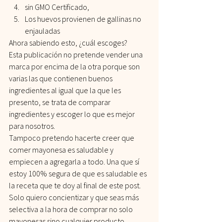
sin GMO Certificado,
Los huevos provienen de gallinas no 
enjauladas
Ahora sabiendo esto, ¿cuál escoges?
Esta publicación no pretende vender una 
marca por encima de la otra porque son 
varias las que contienen buenos 
ingredientes al igual que la que les 
presento, se trata de comparar 
ingredientes y escoger lo que es mejor 
para nosotros.
Tampoco pretendo hacerte creer que 
comer mayonesa es saludable y 
empiecen a agregarla a todo. Una que sí 
estoy 100% segura de que es saludable es 
la receta que te doy al final de este post.
Solo quiero concientizar y que seas más 
selectiva a la hora de comprar no solo 
mayonesas sino cualquier producto 