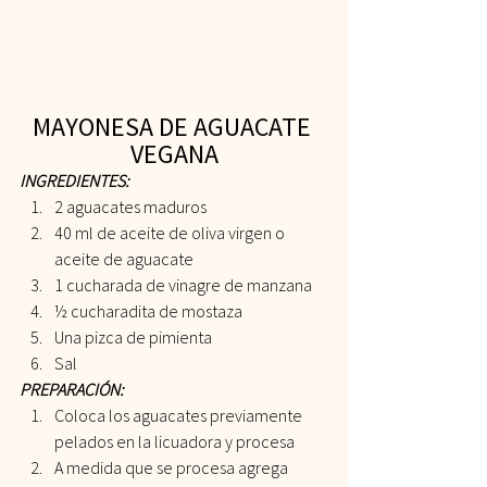
MAYONESA DE AGUACATE 
VEGANA
INGREDIENTES:
2 aguacates maduros
40 ml de aceite de oliva virgen o 
aceite de aguacate
1 cucharada de vinagre de manzana
½ cucharadita de mostaza
Una pizca de pimienta
Sal
PREPARACIÓN:
Coloca los aguacates previamente 
pelados en la licuadora y procesa
A medida que se procesa agrega 