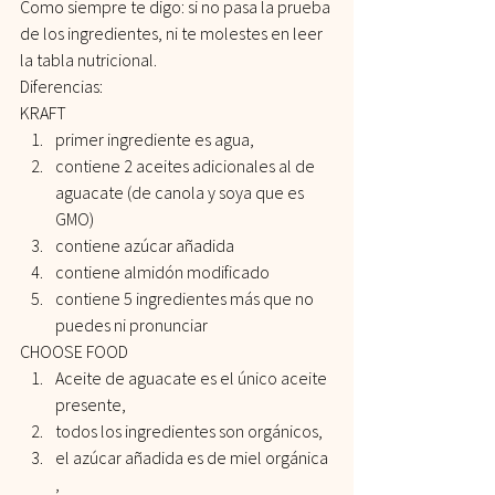
Como siempre te digo: si no pasa la prueba 
de los ingredientes, ni te molestes en leer 
la tabla nutricional.
Diferencias:
KRAFT
primer ingrediente es agua,
contiene 2 aceites adicionales al de 
aguacate (de canola y soya que es 
GMO)
contiene azúcar añadida
contiene almidón modificado
contiene 5 ingredientes más que no 
puedes ni pronunciar
CHOOSE FOOD
Aceite de aguacate es el único aceite 
presente,
todos los ingredientes son orgánicos,
el azúcar añadida es de miel orgánica 
,