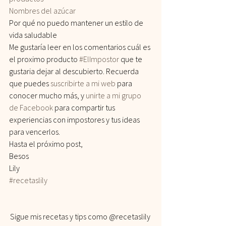
Nombres del azúcar
Por qué no puedo mantener un estilo de 
vida saludable
Me gustaría leer en los comentarios cuál es 
el proximo producto 
#ElImpostor
 que te 
gustaria dejar al descubierto. Recuerda 
que puedes 
suscribirte a mi web
 para 
conocer mucho más, y 
unirte a mi grupo 
de Facebook
 para compartir tus 
experiencias con impostores y tus ideas 
para vencerlos.
Hasta el próximo post,
Besos
Lily
#recetaslily
Sigue mis recetas y tips como @recetaslily 