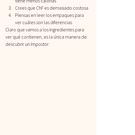
tiene menos calorías
Crees que ChF es demasiado costosa
Piensas en leer los empaques para 
ver cuáles son las diferencias
Claro que vamos a los Ingredientes para 
ver qué contienen, es la única manera de 
descubrir un Impostor: