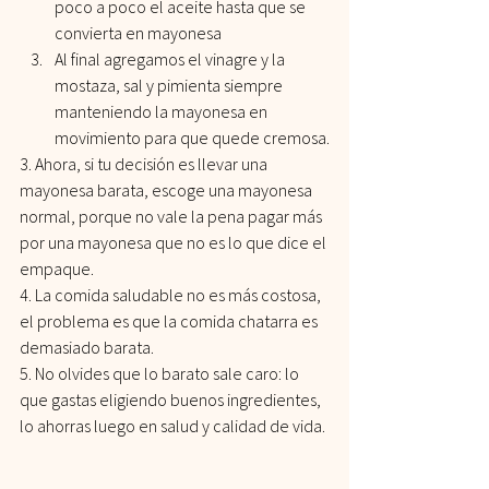
poco a poco el aceite hasta que se 
convierta en mayonesa
Al final agregamos el vinagre y la 
mostaza, sal y pimienta siempre 
manteniendo la mayonesa en 
movimiento para que quede cremosa.
3. Ahora, si tu decisión es llevar una 
mayonesa barata, escoge una mayonesa 
normal, porque no vale la pena pagar más 
por una mayonesa que no es lo que dice el 
empaque.
4. La comida saludable no es más costosa, 
el problema es que la comida chatarra es 
demasiado barata.
5. No olvides que lo barato sale caro: lo 
que gastas eligiendo buenos ingredientes, 
lo ahorras luego en salud y calidad de vida.