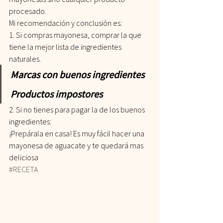
procesado.
Mi recomendación y conclusión es:
1. Si compras mayonesa, comprar la que 
tiene la mejor lista de ingredientes 
naturales.
Marcas con buenos ingredientes
Productos impostores
2. Si no tienes para pagar la de los buenos 
ingredientes:
¡Prepárala en casa! Es muy fácil hacer una 
mayonesa de aguacate y te quedará mas 
deliciosa
#RECETA