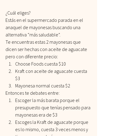
¿Cuál eliges?
Estás en el supermercado parada en el 
anaquel de mayonesas buscando una 
alternativa “más saludable”.
Te encuentras estas 2 mayonesas que 
dicen ser hechas con aceite de aguacate 
pero con diferente precio:
Choose Foods cuesta $10
Kraft con aceite de aguacate cuesta 
$3
Mayonesa normal cuesta $2
Entonces te debates entre:
Escoger la más barata porque el 
presupuesto que tenías pensado para 
mayonesas era de $3
Escoges la Kraft de aguacate porque 
es lo mismo, cuesta 3 veces menos y 