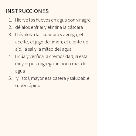
INSTRUCCIONES 
Hierve los huevos en agua con vinagre
déjalos enfriar y elimina la cáscara
Llévalos a la licuadora y agrega, el 
aceite, el jugo de limon, el diente de 
ajo, la sal y la mitad del agua
Licúa y verifica la cremosidad, si esta 
muy espesa agrega un poco mas de 
agua
¡y listo!, mayonesa casera y saludable 
super rápido