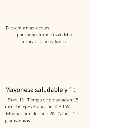
 Encuentra mas recetas 
para armar tu menú saludable 
en mis 
recetarios digitales
Mayonesa saludable y fit 
   Sirve: 10    Tiempo de preparacion: 15 
min    Tiempo de cocción: 10M 10M   
 Información nutricional 200 Calorías 20 
grams Grasas  