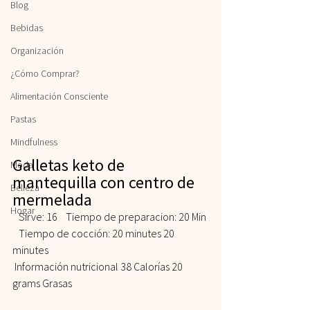
Blog
Bebidas
Organización
¿Cómo Comprar?
Alimentación Consciente
Pastas
Mindfulness
Galletas keto de 
Moda
mantequilla con centro de 
Belleza
mermelada 
Hogar
   Sirve: 16    Tiempo de preparacion: 20 Min 
   Tiempo de cocción: 20 minutes 20 
minutes   
 Información nutricional 38 Calorías 20 
grams Grasas  