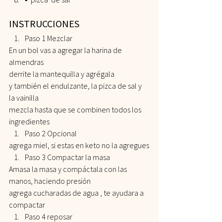
INSTRUCCIONES 
Paso 1 Mezclar
En un bol vas a agregar la harina de 
almendras
derrite la mantequilla y agrégala
y también el endulzante, la pizca de sal y 
la vainilla
mezcla hasta que se combinen todos los 
ingredientes
Paso 2 Opcional
agrega miel, si estas en keto no la agregues
Paso 3 Compactar la masa
Amasa la masa y compáctala con las 
manos, haciendo presión
agrega cucharadas de agua , te ayudara a 
compactar
Paso 4 reposar