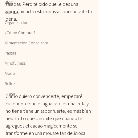
Blog
saladas. Pero te pido que le des una 
oportunidad a esta mousse, porque vale la 
Bebidas
pena.
Organización
¿Cómo Comprar?
Alimentación Consciente
Pastas
Mindfulness
Moda
Belleza
Hogar
Como quiero convencerte, empezaré 
diciéndote que el aguacate es una fruta y 
no tiene tiene un sabor fuerte, es más bien 
neutro. Lo que permite que cuando le 
agregues el cacao mágicamente se 
transforme en una mousse tan deliciosa 