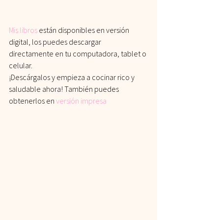
Mis libros
están disponibles en versión 
digital, los puedes descargar 
directamente en tu computadora, tablet o 
celular.
¡Descárgalos y empieza a cocinar rico y 
saludable ahora! También puedes 
obtenerlos en
versión impresa