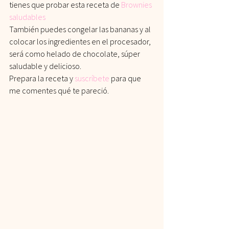
tienes que probar esta receta de
Brownies 
saludables
También puedes congelar las bananas y al 
colocar los ingredientes en el procesador, 
será como helado de chocolate, súper 
saludable y delicioso.
Prepara la receta y
 susc
ríbete
 para que 
me comentes qué te pareció.