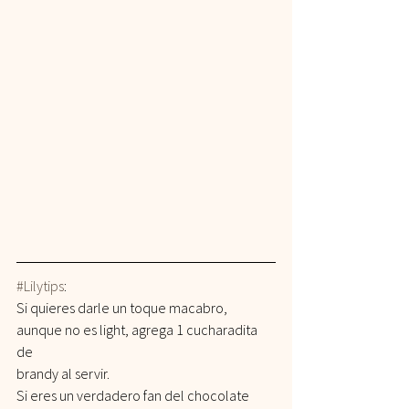
#Lilytips
:
Si quieres darle un toque macabro, 
aunque no es light, agrega 1 cucharadita 
de
brandy al servir.
Si eres un verdadero fan del chocolate 