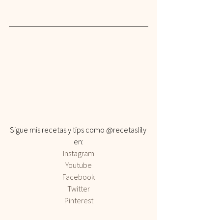
Sigue mis recetas y tips como @recetaslily 
en:
Instagram
Youtube
Facebook
Twitter
Pinterest