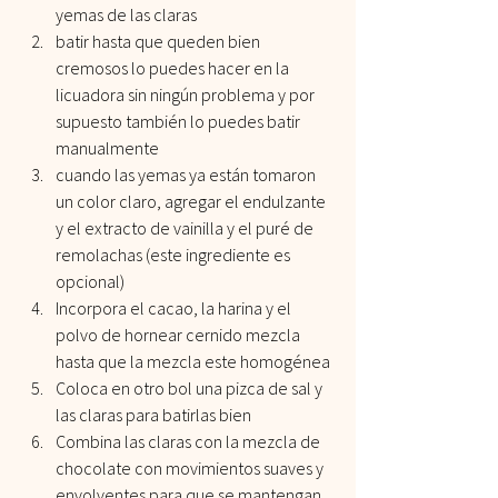
yemas de las claras
batir hasta que queden bien 
cremosos lo puedes hacer en la 
licuadora sin ningún problema y por 
supuesto también lo puedes batir 
manualmente 
cuando las yemas ya están tomaron 
un color claro, agregar el endulzante 
y el extracto de vainilla y el puré de 
remolachas (este ingrediente es 
opcional)
Incorpora el cacao, la harina y el 
polvo de hornear cernido mezcla 
hasta que la mezcla este homogénea
Coloca en otro bol una pizca de sal y 
las claras para batirlas bien
Combina las claras con la mezcla de 
chocolate con movimientos suaves y 
envolventes para que se mantengan 