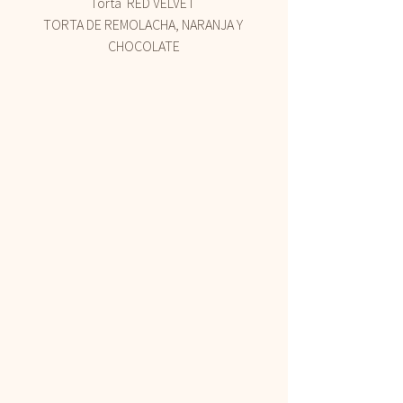
Torta  RED VELVET 
TORTA DE REMOLACHA, NARANJA Y 
CHOCOLATE