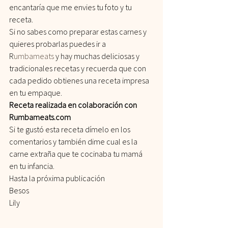
encantaría que me envies tu foto y tu 
receta.
Si no sabes como preparar estas carnes y 
quieres probarlas puedes ir a
R
umbameats
 y hay muchas deliciosas y 
tradicionales recetas y recuerda que con 
cada pedido obtienes una receta impresa 
en tu empaque.
Receta realizada en colaboración con 
Rumbameats.com
Si te gustó esta receta dímelo en los 
comentarios y también dime cual es la 
carne extraña que te cocinaba tu mamá 
en tu infancia.
Hasta la próxima publicación
Besos
Lily