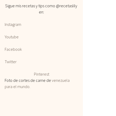
Sigue mis recetas y tips como @recetaslily 
en:
Instagram
Youtube
Facebook
Twitter
Pinterest
Foto de cortes de carne de 
venezuela 
para el mundo.