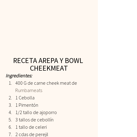
RECETA AREPA Y BOWL 
CHEEKMEAT
Ingredientes:
400 G de carne cheek meat de 
Rumbameats
1 Cebolla
1 Pimentón
1/2 tallo de ajoporro
3 tallos de cebollín
1 tallo de celeri
2 cdas de perejil