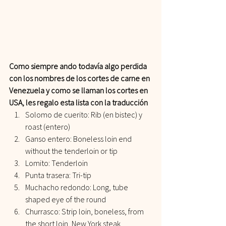
Como siempre ando todavía algo perdida 
con los nombres de los cortes de carne en 
Venezuela y como se llaman los cortes en 
USA, les regalo esta lista con la traducción
Solomo de cuerito: Rib (en bistec) y 
roast (entero)
Ganso entero: Boneless loin end 
without the tenderloin or tip
Lomito: Tenderloin
Punta trasera: Tri-tip
Muchacho redondo: Long, tube 
shaped eye of the round
Churrasco: Strip loin, boneless, from 
the short loin, New York steak