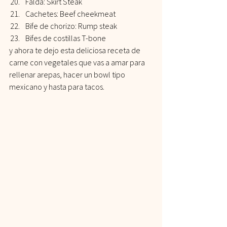
Falda: Skirt Steak
Cachetes: Beef cheekmeat
Bife de chorizo: Rump steak
Bifes de costillas T-bone
y ahora te dejo esta deliciosa receta de 
carne con vegetales que vas a amar para 
rellenar arepas, hacer un bowl tipo 
mexicano y hasta para tacos.